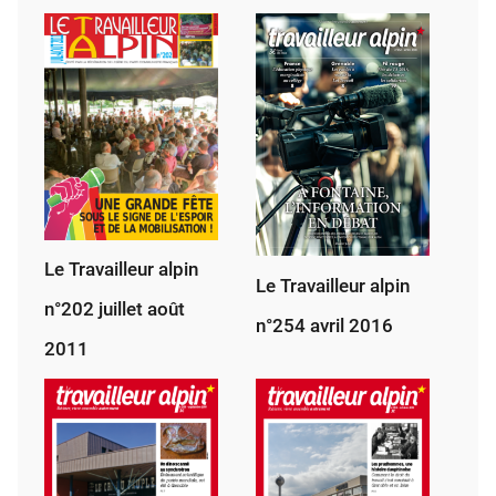
1945
Le Travailleur alpin
Le Travailleur alpin
n°202 juillet août
n°254 avril 2016
2011