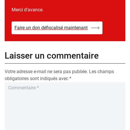
Merci d’avance.
Faire un don défiscalisé maintenant
Laisser un commentaire
Votre adresse e-mail ne sera pas publiée.
Les champs
obligatoires sont indiqués avec
*