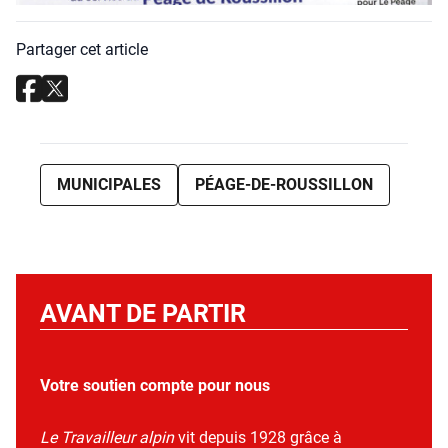
Partager cet article
MUNICIPALES
PÉAGE-DE-ROUSSILLON
AVANT DE PARTIR
Votre soutien compte pour nous
Le Travailleur alpin
vit depuis 1928 grâce à