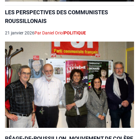
LES PERSPECTIVES DES COMMUNISTES
ROUSSILLONAIS
21 janvier 2026
Par Daniel Oriol
POLITIQUE
PÉAGE-DE-ROUSSILLON. MOUVEMENT DE COLÈRE