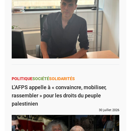
POLITIQUE
SOCIÉTÉ
SOLIDARITÉS
L’AFPS appelle à « convaincre, mobiliser,
rassembler » pour les droits du peuple
palestinien
30 juillet 2026