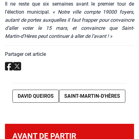
Il ne reste que six semaines avant le pre­mier tour de
l’élection muni­ci­pal.
« Notre ville compte 19000 foyers,
autant de portes aux­quelles il faut frap­per pour convaincre
d’aller voter le 15 mars, et convaincre que Saint-
Martin‑d’Hères peut conti­nuer à aller de l’avant ! »
Partager cet article
DAVID QUEIROS
SAINT-MARTIN-D'HÈRES
AVANT DE PARTIR