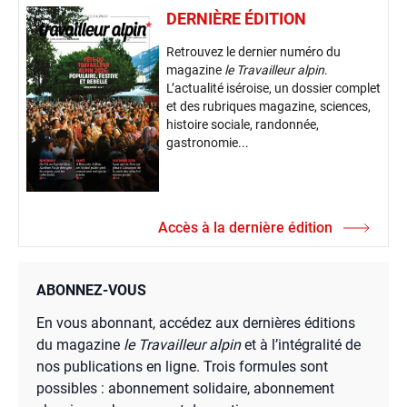
DERNIÈRE ÉDITION
Retrouvez le dernier numéro du
magazine
le Travailleur alpin
.
L’actualité iséroise, un dossier complet
et des rubriques magazine, sciences,
histoire sociale, randonnée,
gastronomie...
Accès à la dernière édition
ABONNEZ-VOUS
En vous abonnant, accédez aux dernières éditions
du magazine
le Travailleur alpin
et à l’intégralité de
nos publications en ligne. Trois formules sont
possibles : abonnement solidaire, abonnement