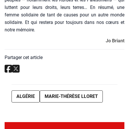
luttent pour leurs droits, leurs terres… En résu­mé, une
femme soli­daire de tant de causes pour un autre monde
soli­daire. Et qui res­te­ra pour tou­jours dans nos cœurs et
notre mémoire.
Jo Briant
Partager cet article
ALGÉRIE
MARIE-THÉRÈSE LLORET