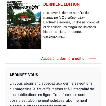
DERNIÈRE ÉDITION
Retrouvez le dernier numéro du
magazine
le Travailleur alpin
.
L’actualité iséroise, un dossier complet
et des rubriques magazine, sciences,
histoire sociale, randonnée,
gastronomie...
Accès à la dernière édition
ABONNEZ-VOUS
En vous abonnant, accédez aux dernières éditions
du magazine
le Travailleur alpin
et à l’intégralité de
nos publications en ligne. Trois formules sont
possibles : abonnement solidaire, abonnement