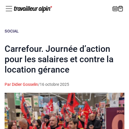
SOCIAL
Carrefour. Journée d’action
pour les salaires et contre la
location gérance
Par Didier Gosselin
/
16 octobre 2025