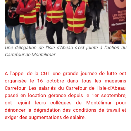
Une délégation de l'Isle d'Abeau s'est jointe à l'action du
Carrefour de Montélimar
A l'appel de la CGT une grande journée de lutte est
organisée le 16 octobre dans tous les magasins
Carrefour. Les salariés du Carrefour de l'Isle-d'Abeau,
passé en location gérance depuis le 1er septembre,
ont rejoint leurs collègues de Montélimar pour
dénoncer la dégradation des conditions de travail et
exiger des augmentations de salaire.