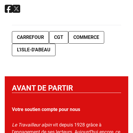
CARREFOUR
CGT
COMMERCE
L'ISLE-D'ABEAU
AVANT DE PARTIR
Votre soutien compte pour nous
Le Travailleur alpin
vit depuis 1928 grâce à
l’engagement de ses lecteurs. Aujourd’hui encore, ce