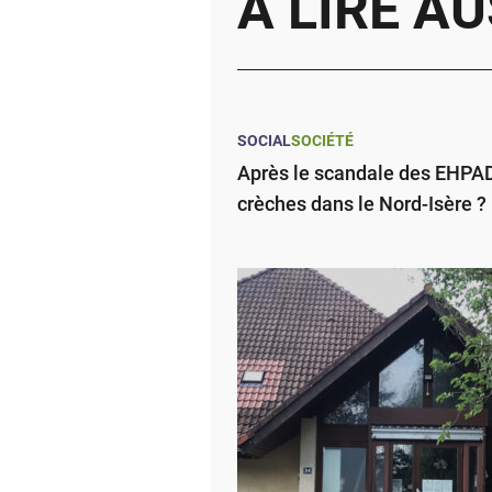
À LIRE AU
SOCIAL
SOCIÉTÉ
Après le scandale des EHPAD,
crèches dans le Nord-Isère ?