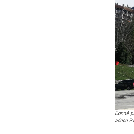
Donné pa
aérien P1