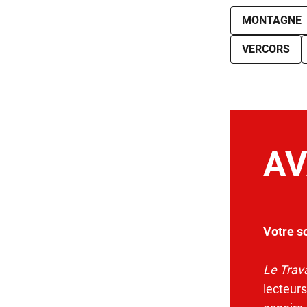
MONTAGNE
VERCORS
AV
Votre s
Le Trava
lecteurs