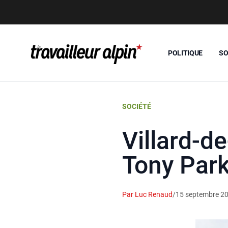
POLITIQUE
SO
SOCIÉTÉ
Villard-d
Tony Park
Par Luc Renaud
/
15 septembre 2