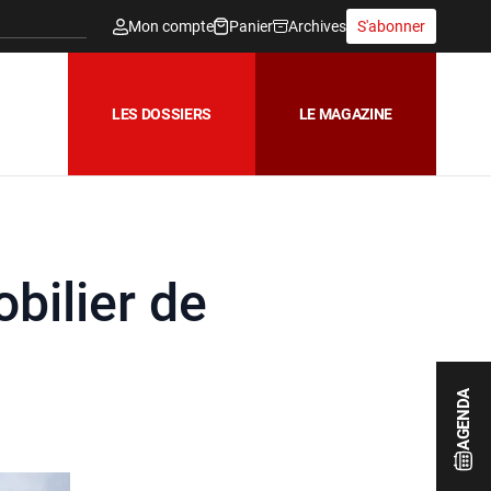
Mon compte
Panier
Archives
S'abonner
LES DOSSIERS
LE MAGAZINE
bilier de
AGENDA