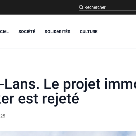
CIAL
SOCIÉTÉ
SOLIDARITÉS
CULTURE
e-Lans. Le projet immo
er est rejeté
025