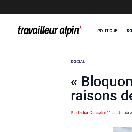
POLITIQUE
SO
SOCIAL
« Bloquons
raisons d
Par Didier Gosselin
/
11 septembre