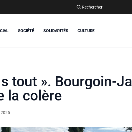
CIAL
SOCIÉTÉ
SOLIDARITÉS
CULTURE
 tout ». Bourgoin-Jal
e la colère
 2025