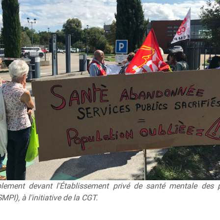
ement devant l'Établissement privé de santé mentale des 
SMPI), à l'initiative de la CGT.