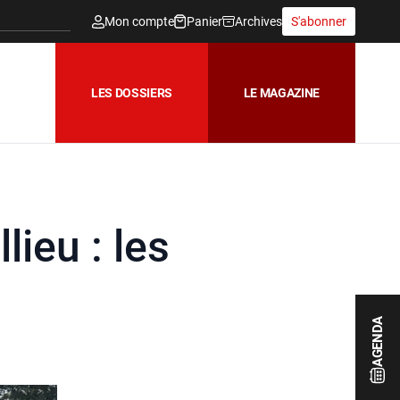
Mon compte
Panier
Archives
S'abonner
LES DOSSIERS
LE MAGAZINE
lieu : les
AGENDA