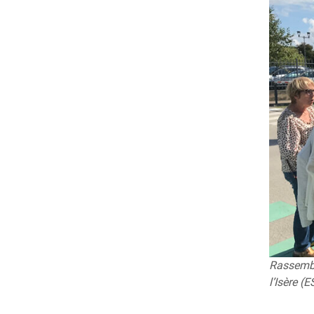
Rassembl
l’Isère (E