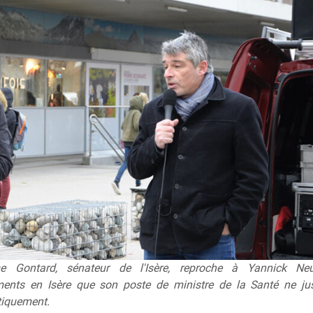
me Gontard, sénateur de l'Isère, reproche à Yannick Ne
ents en Isère que son poste de ministre de la Santé ne jus
iquement.