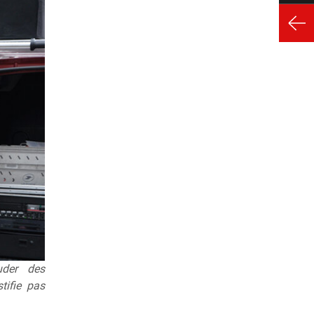
uder des
tifie pas