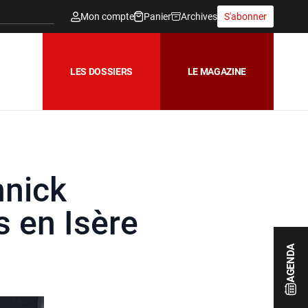
Mon compte
Panier
Archives
S'abonner
LES DOSSIERS
LE MAGAZINE
nnick
 en Isère
AGENDA