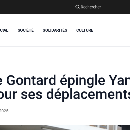
CIAL
SOCIÉTÉ
SOLIDARITÉS
CULTURE
 Gontard épingle Ya
our ses déplacements
 2025