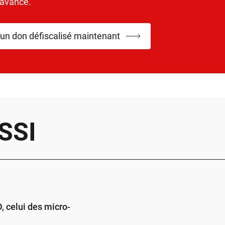
’avance.
 un don défiscalisé maintenant
SSI
 celui des micro-