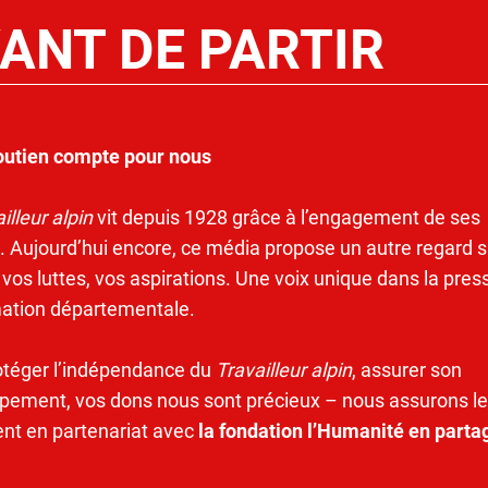
ANT DE PARTIR
outien compte pour nous
illeur alpin
vit depuis 1928 grâce à l’engagement de ses
. Aujourd’hui encore, ce média propose un autre regard s
 vos luttes, vos aspirations. Une voix unique dans la pres
mation départementale.
otéger l’indépendance du
Travailleur alpin
, assurer son
pement, vos dons nous sont précieux – nous assurons le
ent en partenariat avec
la fondation l’Humanité en parta