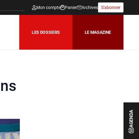
Mon compte
Panier
Archives
S'abonner
LES DOSSIERS
LE MAGAZINE
ans
AGENDA