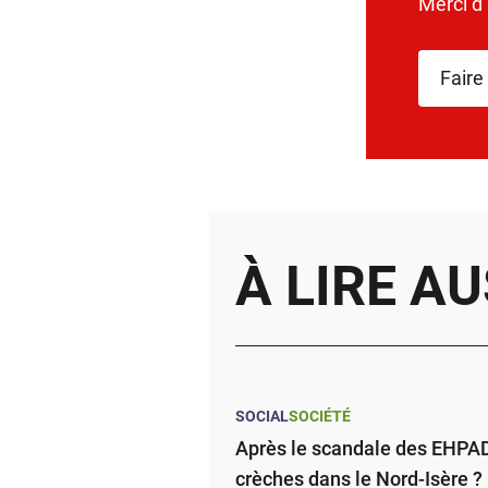
Merci d
Faire
À LIRE AU
SOCIAL
SOCIÉTÉ
Après le scandale des EHPAD,
crèches dans le Nord-Isère ?