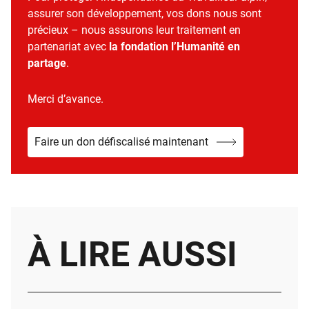
assurer son développement, vos dons nous sont
précieux – nous assurons leur traitement en
partenariat avec
la fondation l’Humanité en
partage
.
Merci d’avance.
Faire un don défiscalisé maintenant
À LIRE AUSSI