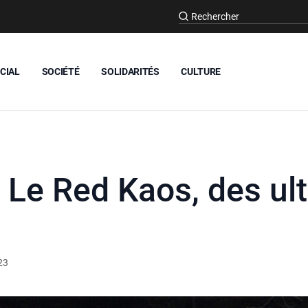
CIAL
SOCIÉTÉ
SOLIDARITÉS
CULTURE
 Le Red Kaos, des ult
s
23