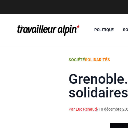
POLITIQUE
SO
SOCIÉTÉ
SOLIDARITÉS
Grenoble.
solidaire
Par Luc Renaud
/
18 décembre 20