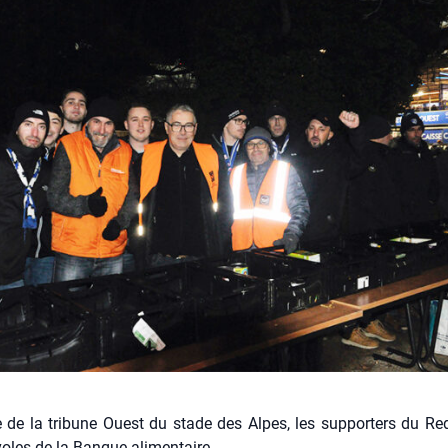
ée de la tribune Ouest du stade des Alpes, les supporters du Re
voles de la Banque alimentaire.