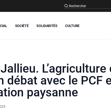
CIAL
SOCIÉTÉ
SOLIDARITÉS
CULTURE
allieu. L’agriculture
 débat avec le PCF e
ation paysanne
2023