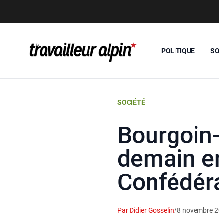
POLITIQUE
SO
SOCIÉTÉ
Bourgoin-J
demain en
Confédér
Par Didier Gosselin
/
8 novembre 