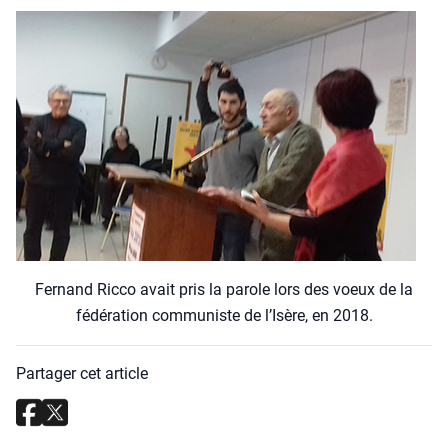
Fer­nand Ric­co avait pris la parole lors des voeux de la
fédé­ra­tion com­mu­niste de l’I­sère, en 2018.
Partager cet article