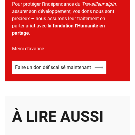
Pour protéger l’indépendance du
Travailleur alpin
,
assurer son développement, vos dons nous sont
précieux – nous assurons leur traitement en
partenariat avec
la fondation l’Humanité en
partage
.
Merci d’avance.
Faire un don défiscalisé maintenant
À LIRE AUSSI