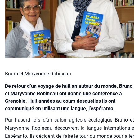
Bruno et Maryvonne Robineau.
De retour d’un voyage de huit an autour du monde, Bruno
et Maryvonne Robineau ont donné une conférence à
Grenoble. Huit années au cours desquelles ils ont
communiqué en utilisant une langue, l’espéranto.
Par hasard lors d’un salon agri­cole éco­lo­gique Bru­no et
Mary­vonne Robi­neau découvrent la langue inter­na­tio­nale
Espé­ran­to. Ils décident de faire le tour du monde pour aller