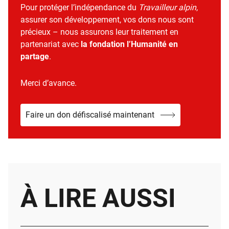
Pour protéger l’indépendance du
Travailleur alpin
,
assurer son développement, vos dons nous sont
précieux – nous assurons leur traitement en
partenariat avec
la fondation l’Humanité en
partage
.
Merci d’avance.
Faire un don défiscalisé maintenant
À LIRE AUSSI