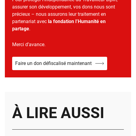
assurer son développement, vos dons nous sont
précieux – nous assurons leur traitement en
partenariat avec
la fondation l’Humanité en
partage
.
Merci d’avance.
Faire un don défiscalisé maintenant
À LIRE AUSSI