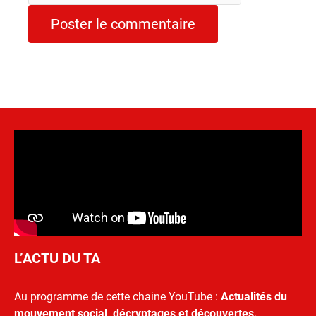
L’ACTU DU TA
Au programme de cette chaine YouTube :
Actualités du
mouvement social, décryptages et découvertes.