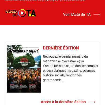
Voir l’Actu du TA
DERNIÈRE ÉDITION
Retrouvez le dernier numéro du
magazine
le Travailleur alpin
.
L’actualité iséroise, un dossier complet
et des rubriques magazine, sciences,
histoire sociale, randonnée,
gastronomie...
Accès à la dernière édition