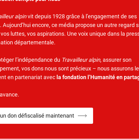
illeur alpin
vit depuis 1928 grâce à l’engagement de ses
. Aujourd’hui encore, ce média propose un autre regard s
 vos luttes, vos aspirations. Une voix unique dans la pres
mation départementale.
otéger l’indépendance du
Travailleur alpin
, assurer son
pement, vos dons nous sont précieux – nous assurons le
ent en partenariat avec
la fondation l’Humanité en parta
’avance.
 un don défiscalisé maintenant