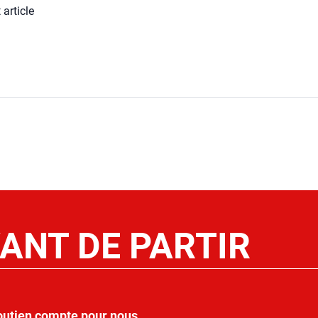
 article
ANT DE PARTIR
outien compte pour nous