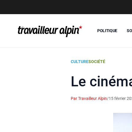
POLITIQUE
SO
CULTURE
SOCIÉTÉ
Le ciném
Par Travailleur Alpin
/
15 février 2