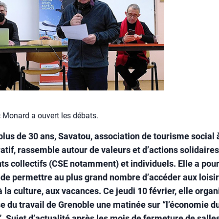
 Monard a ouvert les débats.
plus de 30 ans, Savatou, association de tourisme social 
atif, rassemble autour de valeurs et d’actions solidaire
ts collectifs (CSE notamment) et individuels. Elle a pou
f de permettre au plus grand nombre d’accéder aux loisir
à la culture, aux vacances. Ce jeudi 10 février, elle organ
se du travail de Grenoble une matinée sur “l’économie d
. Sujet d’actualité après les mois de fermeture de salle