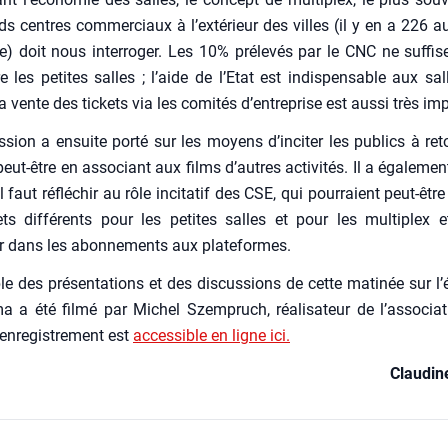
s centres com­mer­ciaux à l’extérieur des villes (il y en a 226 a
) doit nous inter­ro­ger. Les 10% pré­le­vés par le CNC ne suf­fi
re les petites salles ; l’aide de l’Etat est indis­pen­sable aux sal
la vente des tickets via les comi­tés d’entreprise est aus­si très imp
s­sion a ensuite por­té sur les moyens d’inciter les publics à ret
eut-être en asso­ciant aux films d’autres acti­vi­tés. Il a éga­le­men
il faut réflé­chir au rôle inci­ta­tif des CSE, qui pour­raient peut-être
ts dif­fé­rents pour les petites salles et pour les mul­ti­plex
 dans les abon­ne­ments aux pla­te­formes.
e des pré­sen­ta­tions et des dis­cus­sions de cette mati­née sur 
a a été fil­mé par Michel Szem­pruch, réa­li­sa­teur de l’associat
’enregistrement est
acces­sible en ligne ici.
Clau­di