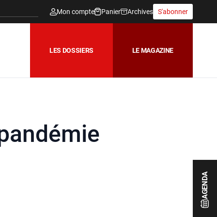
Mon compte
Panier
Archives
S'abonner
LES DOSSIERS
LE MAGAZINE
 pandémie
AGENDA