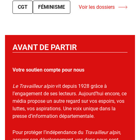
CGT
FÉMINISME
Voir les dossiers
AVANT DE PARTIR
Votre soutien compte pour nous
Le Travailleur alpin
vit depuis 1928 grâce à
l’engagement de ses lecteurs. Aujourd’hui encore, ce
média propose un autre regard sur vos espoirs, vos
luttes, vos aspirations. Une voix unique dans la
presse d’information départementale.
Pour protéger l’indépendance du
Travailleur alpin
,
assurer son développement, vos dons nous sont