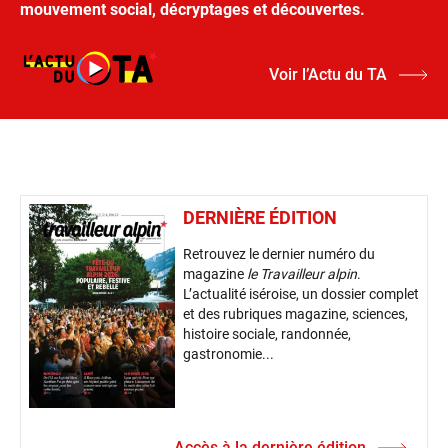
mouvement social, décryptages et découvertes.
Voir l’Actu du TA
DERNIÈRE ÉDITION
Retrouvez le dernier numéro du
magazine
le Travailleur alpin
.
L’actualité iséroise, un dossier complet
et des rubriques magazine, sciences,
histoire sociale, randonnée,
gastronomie...
Accès à la dernière édition