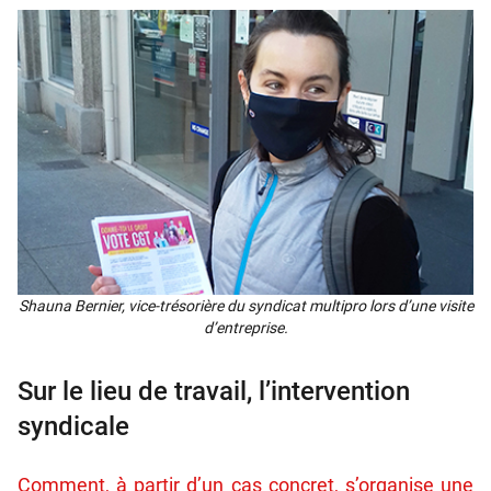
Shau­na Ber­nier, vice-tré­so­rière du syn­di­cat mul­ti­pro lors d’une visite
d’entreprise.
Sur le lieu de travail, l’intervention
syndicale
Comment, à partir d’un cas concret, s’organise une