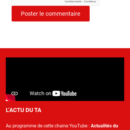
L’ACTU DU TA
Au programme de cette chaine YouTube :
Actualités du