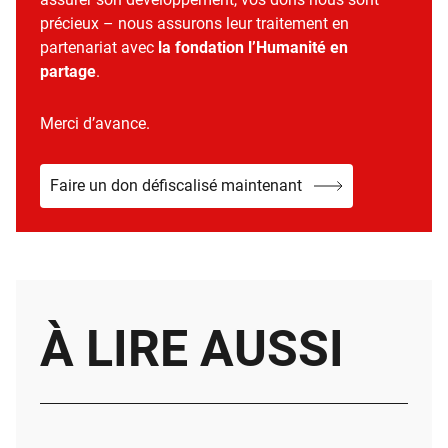
précieux – nous assurons leur traitement en
partenariat avec
la fondation l’Humanité en
partage
.
Merci d’avance.
Faire un don défiscalisé maintenant
À LIRE AUSSI