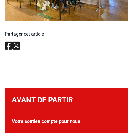
Partager cet article
AVANT DE PARTIR
Votre soutien compte pour nous