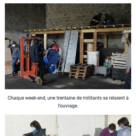
Chaque week-end, une tren­taine de mili­tants se relaient à
l’ou­vrage.