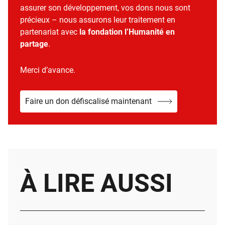
assurer son développement, vos dons nous sont
précieux – nous assurons leur traitement en
partenariat avec
la fondation l’Humanité en
partage
.
Merci d’avance.
Faire un don défiscalisé maintenant
À LIRE AUSSI