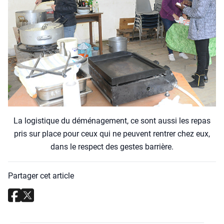
La logis­tique du démé­na­ge­ment, ce sont aus­si les repas
pris sur place pour ceux qui ne peuvent ren­trer chez eux,
dans le res­pect des gestes bar­rière.
Partager cet article