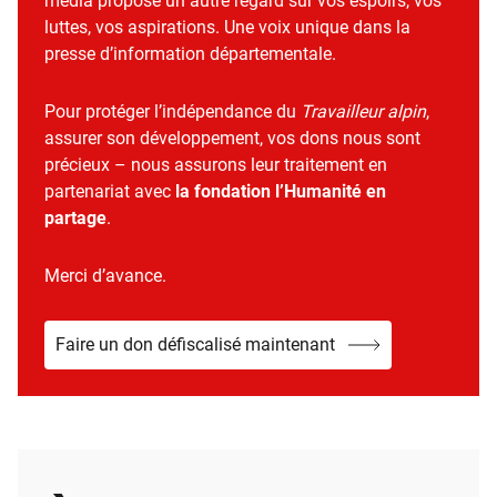
média propose un autre regard sur vos espoirs, vos
luttes, vos aspirations. Une voix unique dans la
presse d’information départementale.
Pour protéger l’indépendance du
Travailleur alpin
,
assurer son développement, vos dons nous sont
précieux – nous assurons leur traitement en
partenariat avec
la fondation l’Humanité en
partage
.
Merci d’avance.
Faire un don défiscalisé maintenant