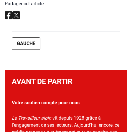
Partager cet article
GAUCHE
AVANT DE PARTIR
Votre soutien compte pour nous
Le Travailleur alpin
vit depuis 1928 grâce à
l’engagement de ses lecteurs. Aujourd’hui encore, ce