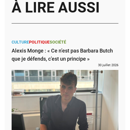
À LIRE AUSSI
CULTURE
POLITIQUE
SOCIÉTÉ
Alexis Monge : « Ce n’est pas Barbara Butch
que je défends, c’est un principe »
30 juillet 2026