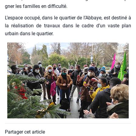
gner les familles en dif­fi­cul­té.
L’espace occu­pé, dans le quar­tier de l’Abbaye, est des­ti­né à
la réa­li­sa­tion de tra­vaux dans le cadre d’un vaste plan
urbain dans le quar­tier.
Partager cet article