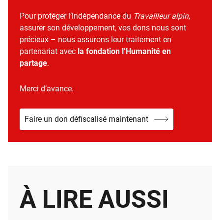
Pour protéger l’indépendance du
Travailleur alpin
,
assurer son développement, vos dons nous sont
précieux – nous assurons leur traitement en
partenariat avec
la fondation l’Humanité en
partage
.
Merci d’avance.
Faire un don défiscalisé maintenant
À LIRE AUSSI