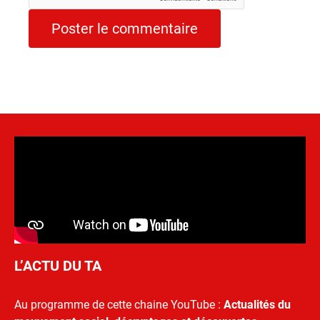
L’ACTU DU TA
Au programme de cette chaine YouTube :
Actualités du