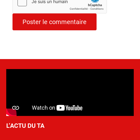
L’ACTU DU TA