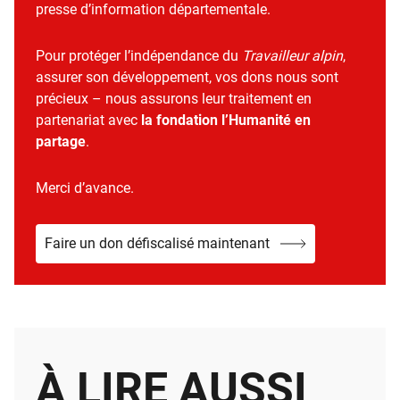
presse d’information départementale.
Pour protéger l’indépendance du
Travailleur alpin
,
assurer son développement, vos dons nous sont
précieux – nous assurons leur traitement en
partenariat avec
la fondation l’Humanité en
partage
.
Merci d’avance.
Faire un don défiscalisé maintenant
À LIRE AUSSI