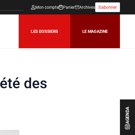
Mon compte
Panier
Archives
S'abonner
LES DOSSIERS
LE MAGAZINE
été des
AGENDA