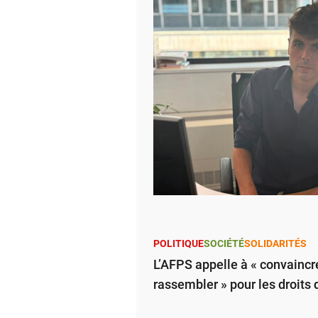
POLITIQUE
SOCIÉTÉ
SOLIDARITÉS
L’AFPS appelle à « convaincre
rassembler » pour les droits 