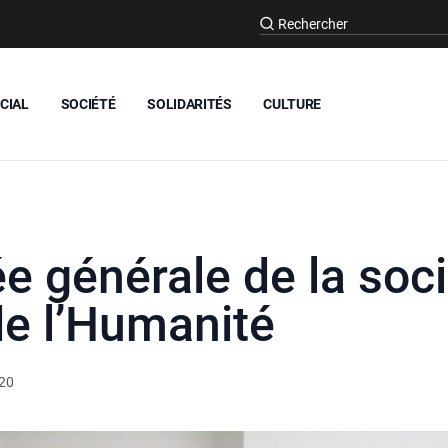
CIAL
SOCIÉTÉ
SOLIDARITÉS
CULTURE
 générale de la soci
de l’Humanité
020