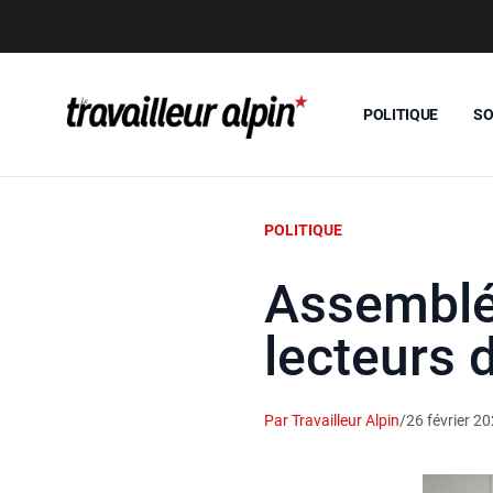
POLITIQUE
SO
POLITIQUE
Assemblée
lecteurs 
Par Travailleur Alpin
/
26 février 2