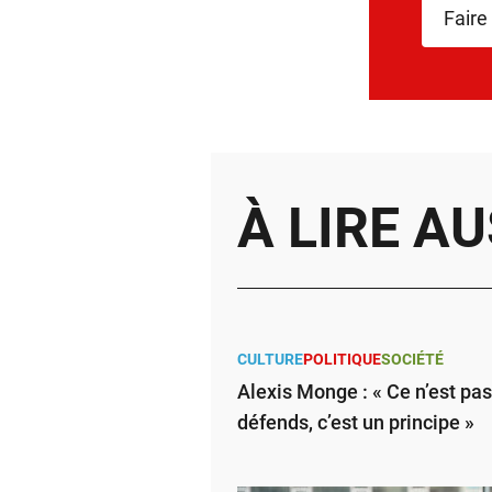
Faire
À LIRE AU
CULTURE
POLITIQUE
SOCIÉTÉ
Alexis Monge : « Ce n’est pa
défends, c’est un principe »