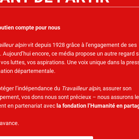
outien compte pour nous
illeur alpin
vit depuis 1928 grâce à l’engagement de ses
. Aujourd’hui encore, ce média propose un autre regard s
 vos luttes, vos aspirations. Une voix unique dans la pres
mation départementale.
otéger l’indépendance du
Travailleur alpin
, assurer son
pement, vos dons nous sont précieux – nous assurons le
ent en partenariat avec
la fondation l’Humanité en parta
’avance.