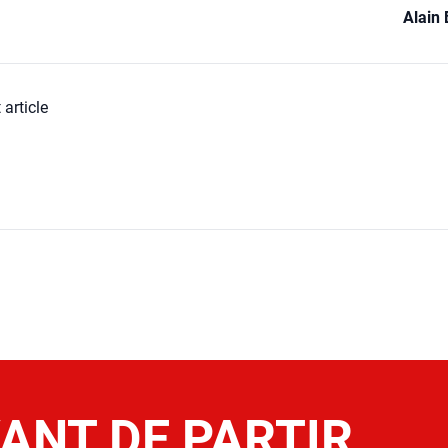
Alain 
 article
ANT DE PARTIR