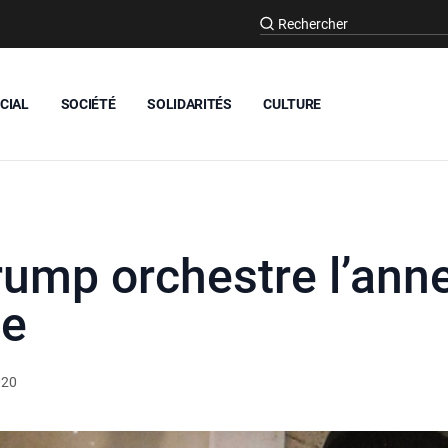
CIAL
SOCIÉTÉ
SOLIDARITÉS
CULTURE
rump orchestre l’ann
ne
020