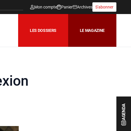
Mon compte
Panier
Archives
S'abonner
LES DOSSIERS
LE MAGAZINE
exion
AGENDA