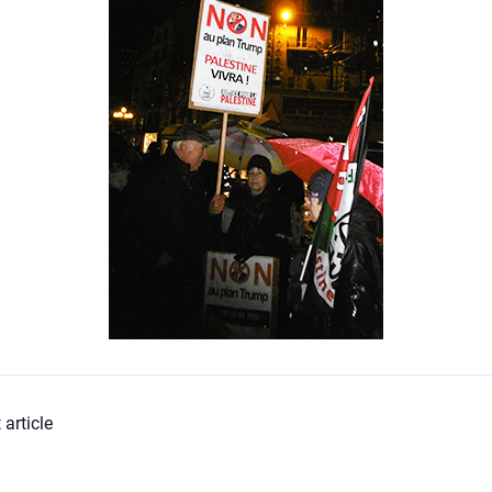
 article