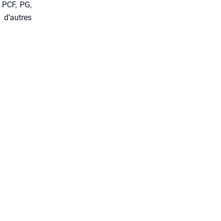
 PCF, PG,
 d’autres