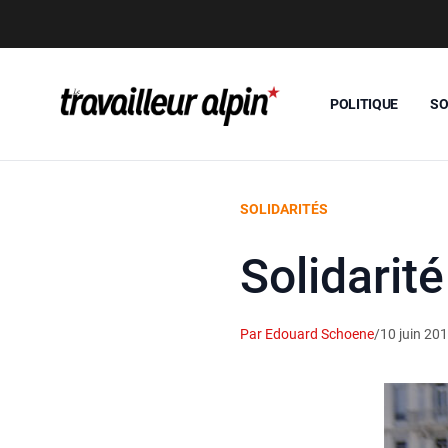
POLITIQUE
SO
SOLIDARITÉS
Solidarit
Par Edouard Schoene
/
10 juin 20