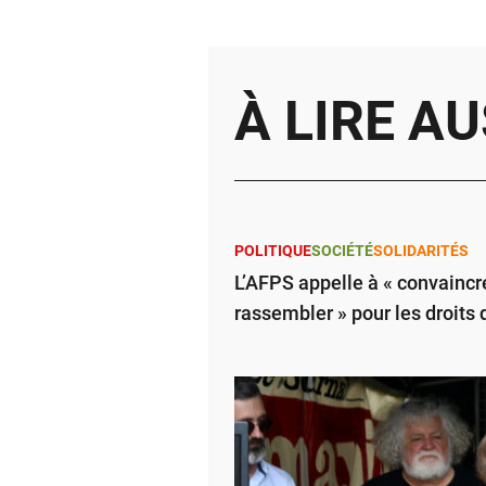
À LIRE AU
POLITIQUE
SOCIÉTÉ
SOLIDARITÉS
L’AFPS appelle à « convaincre
rassembler » pour les droits 