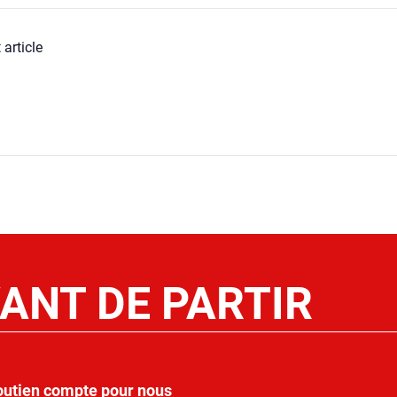
 article
ANT DE PARTIR
outien compte pour nous