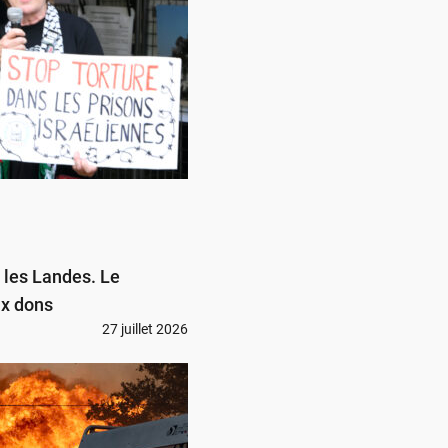
 les Landes. Le
ux dons
27 juillet 2026