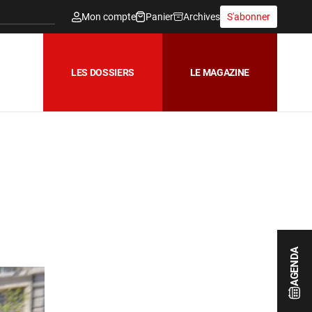
Mon compte
Panier
Archives
S'abonner
LES DOSSIERS
LE MAGAZINE
AGENDA