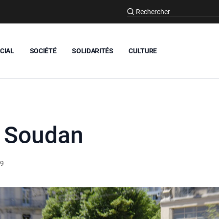
CIAL
SOCIÉTÉ
SOLIDARITÉS
CULTURE
é Soudan
19