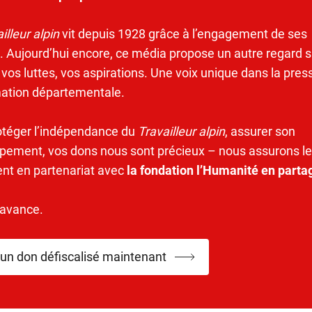
illeur alpin
vit depuis 1928 grâce à l’engagement de ses
. Aujourd’hui encore, ce média propose un autre regard s
 vos luttes, vos aspirations. Une voix unique dans la pres
mation départementale.
otéger l’indépendance du
Travailleur alpin
, assurer son
pement, vos dons nous sont précieux – nous assurons le
ent en partenariat avec
la fondation l’Humanité en parta
’avance.
 un don défiscalisé maintenant