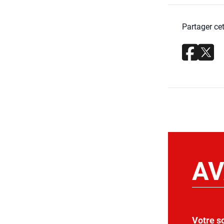
Partager cet
AV
Votre s