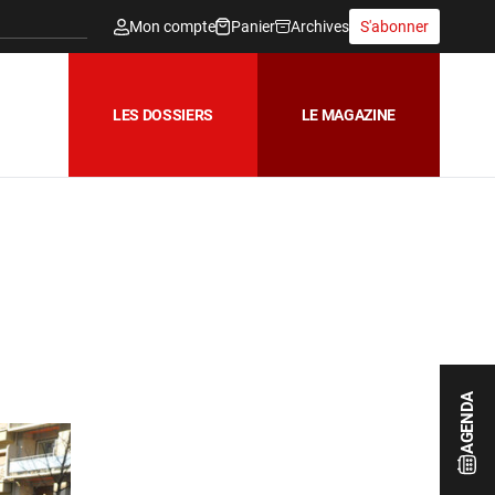
Mon compte
Panier
Archives
S'abonner
LES DOSSIERS
LE MAGAZINE
AGENDA