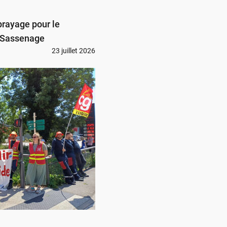
brayage pour le
à Sassenage
23 juillet 2026