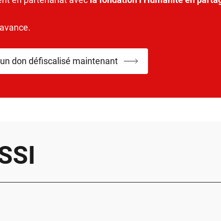
’avance.
 un don défiscalisé maintenant
SSI