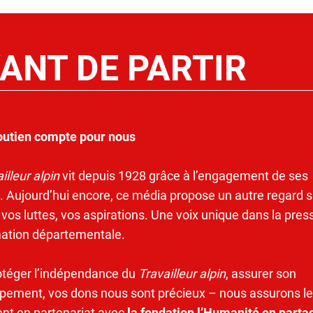
ANT DE PARTIR
outien compte pour nous
illeur alpin
vit depuis 1928 grâce à l’engagement de ses
. Aujourd’hui encore, ce média propose un autre regard s
 vos luttes, vos aspirations. Une voix unique dans la pres
mation départementale.
otéger l’indépendance du
Travailleur alpin
, assurer son
pement, vos dons nous sont précieux – nous assurons le
ent en partenariat avec
la fondation l’Humanité en parta