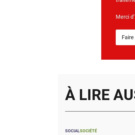
Merci d
Faire
À LIRE AU
SOCIAL
SOCIÉTÉ