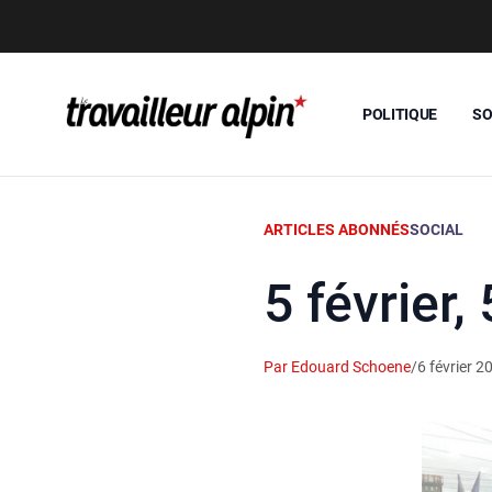
POLITIQUE
SO
ARTICLES ABONNÉS
SOCIAL
5 février
Par Edouard Schoene
/
6 février 2