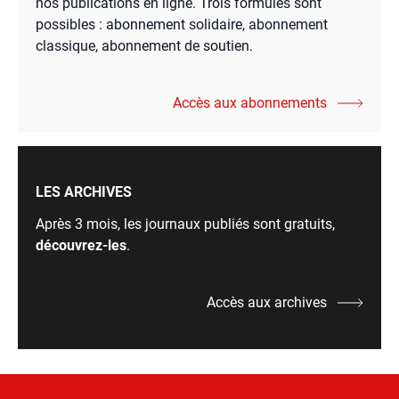
nos publications en ligne. Trois formules sont
possibles : abonnement solidaire, abonnement
classique, abonnement de soutien.
Accès aux abonnements
LES ARCHIVES
Après 3 mois, les journaux publiés sont gratuits,
découvrez-les
.
Accès aux archives