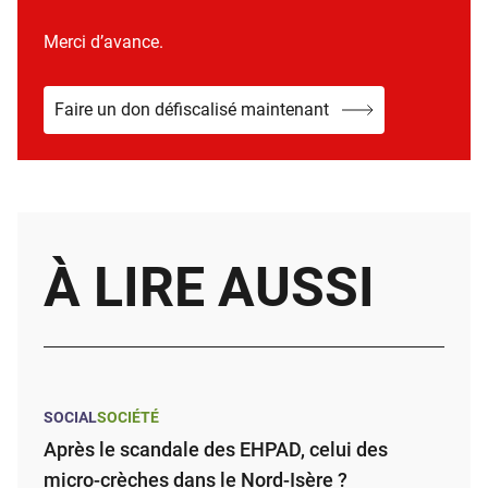
Merci d’avance.
Faire un don défiscalisé maintenant
À LIRE AUSSI
SOCIAL
SOCIÉTÉ
Après le scandale des EHPAD, celui des
micro-crèches dans le Nord-Isère ?