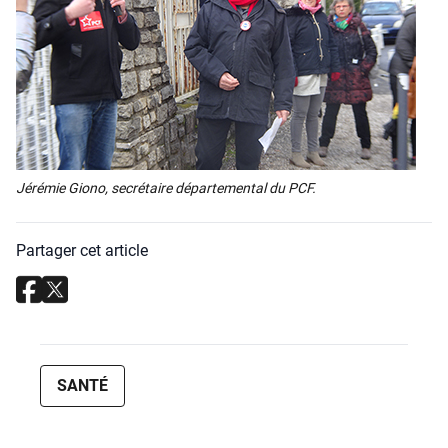
Jéré­mie Gio­no, secré­taire dépar­te­men­tal du PCF.
Partager cet article
SANTÉ