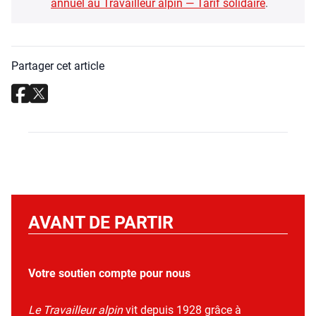
annuel au Tra­vailleur alpin — Tarif soli­daire
.
Partager cet article
AVANT DE PARTIR
Votre soutien compte pour nous
Le Travailleur alpin
vit depuis 1928 grâce à