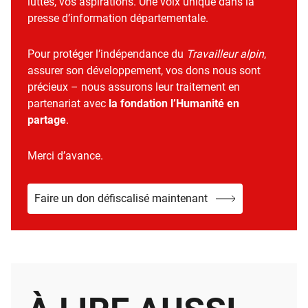
luttes, vos aspirations. Une voix unique dans la
presse d’information départementale.
Pour protéger l’indépendance du
Travailleur alpin
,
assurer son développement, vos dons nous sont
précieux – nous assurons leur traitement en
partenariat avec
la fondation l’Humanité en
partage
.
Merci d’avance.
Faire un don défiscalisé maintenant