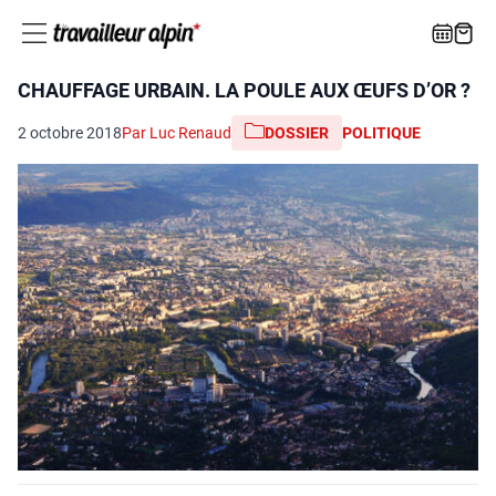
CHAUFFAGE URBAIN. LA POULE AUX ŒUFS D’OR ?
2 octobre 2018
Par Luc Renaud
DOSSIER
POLITIQUE