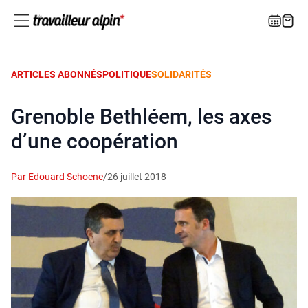
ARTICLES ABONNÉS
POLITIQUE
SOLIDARITÉS
Grenoble Bethléem, les axes
d’une coopération
Par Edouard Schoene
/
26 juillet 2018