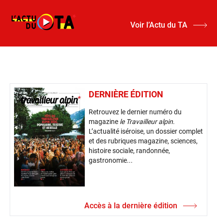
Voir l’Actu du TA
DERNIÈRE ÉDITION
Retrouvez le dernier numéro du
magazine
le Travailleur alpin
.
L’actualité iséroise, un dossier complet
et des rubriques magazine, sciences,
histoire sociale, randonnée,
gastronomie...
Accès à la dernière édition