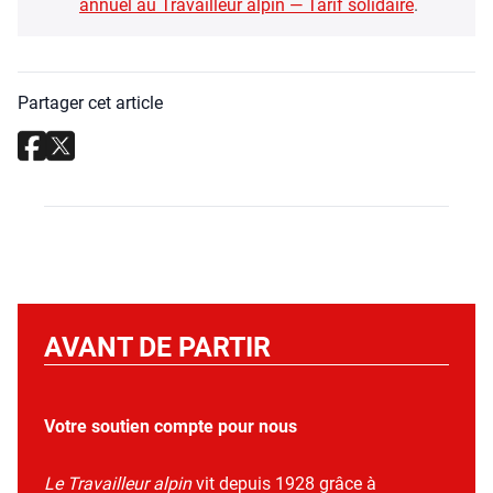
annuel au Tra­vailleur alpin — Tarif soli­daire
.
Partager cet article
AVANT DE PARTIR
Votre soutien compte pour nous
Le Travailleur alpin
vit depuis 1928 grâce à