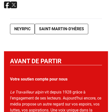
NEYRPIC
SAINT-MARTIN-D'HÈRES
AVANT DE PARTIR
Votre soutien compte pour nous
Le Travailleur alpin
vit depuis 1928 grâce à
l’engagement de ses lecteurs. Aujourd’hui encore, ce
média propose un autre regard sur vos espoirs, vos
luttes, vos aspirations. Une voix unique dans la