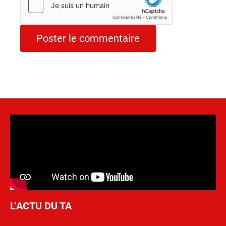
L’ACTU DU TA