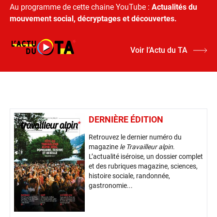
Au programme de cette chaine YouTube :
Actualités du
mouvement social, décryptages et découvertes.
Voir l’Actu du TA
DERNIÈRE ÉDITION
Retrouvez le dernier numéro du
magazine
le Travailleur alpin
.
L’actualité iséroise, un dossier complet
et des rubriques magazine, sciences,
histoire sociale, randonnée,
gastronomie...