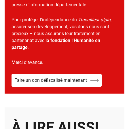
presse d’information départementale.
Pour protéger l’indépendance du
Travailleur alpin
,
assurer son développement, vos dons nous sont
précieux – nous assurons leur traitement en
partenariat avec
la fondation l’Humanité en
partage
.
Merci d’avance.
Faire un don défiscalisé maintenant
À LIRE AUSSI