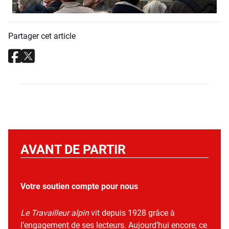
Partager cet article
AVANT DE PARTIR
Votre soutien compte pour nous
Le Travailleur alpin
vit depuis 1928 grâce à
l’engagement de ses lecteurs. Aujourd’hui encore, ce