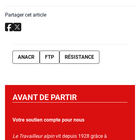
Partager cet article
ANACR
FTP
RÉSISTANCE
AVANT DE PARTIR
Votre soutien compte pour nous
Le Travailleur alpin
vit depuis 1928 grâce à