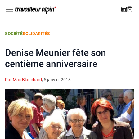
SOCIÉTÉ
SOLIDARITÉS
Denise Meunier fête son
centième anniversaire
Par Max Blanchard
/
5 janvier 2018