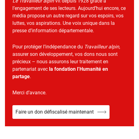
Le Travailleur alpin
vit depuis 1928 grâce à
l’engagement de ses lecteurs. Aujourd’hui encore, ce
média propose un autre regard sur vos espoirs, vos
luttes, vos aspirations. Une voix unique dans la
presse d’information départementale.
Pour protéger l’indépendance du
Travailleur alpin
,
assurer son développement, vos dons nous sont
précieux – nous assurons leur traitement en
partenariat avec
la fondation l’Humanité en
partage
.
Merci d’avance.
Faire un don défiscalisé maintenant