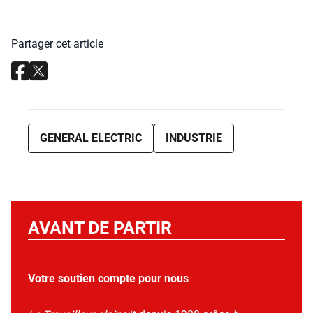
Partager cet article
GENERAL ELECTRIC
INDUSTRIE
AVANT DE PARTIR
Votre soutien compte pour nous