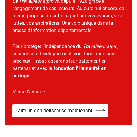
Le Travailleur alpin
vit depuis 1928 grâce à
l’engagement de ses lecteurs. Aujourd’hui encore, ce
média propose un autre regard sur vos espoirs, vos
luttes, vos aspirations. Une voix unique dans la
presse d’information départementale.
Pour protéger l’indépendance du
Travailleur alpin
,
assurer son développement, vos dons nous sont
précieux – nous assurons leur traitement en
partenariat avec
la fondation l’Humanité en
partage
.
Merci d’avance.
Faire un don défiscalisé maintenant