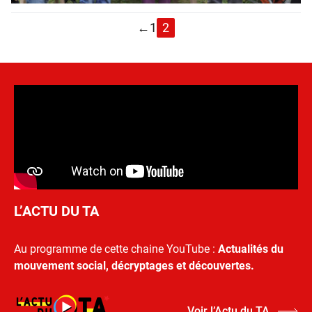
←
1
2
L’ACTU DU TA
Au programme de cette chaine YouTube :
Actualités du
mouvement social, décryptages et découvertes.
Voir l’Actu du TA