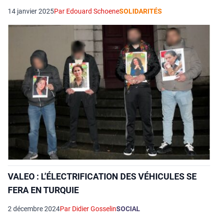
14 janvier 2025
Par Edouard Schoene
SOLIDARITÉS
VALEO : L’ÉLECTRIFICATION DES VÉHICULES SE
FERA EN TURQUIE
2 décembre 2024
Par Didier Gosselin
SOCIAL