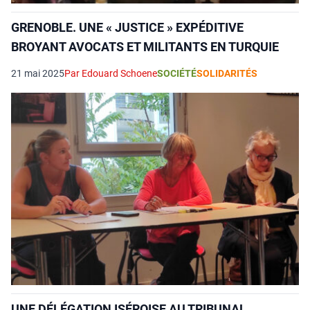
GRENOBLE. UNE « JUSTICE » EXPÉDITIVE
BROYANT AVOCATS ET MILITANTS EN TURQUIE
21 mai 2025
Par Edouard Schoene
SOCIÉTÉ
SOLIDARITÉS
UNE DÉLÉGATION ISÉROISE AU TRIBUNAL