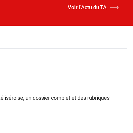
Voir l’Actu du TA
ité iséroise, un dossier complet et des rubriques