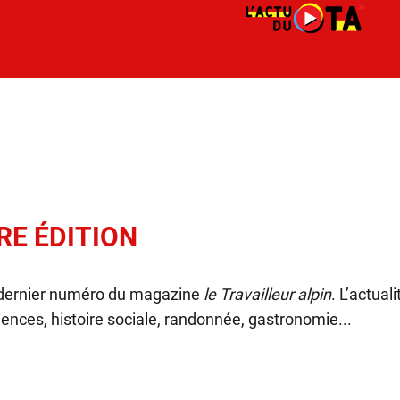
RE ÉDITION
 dernier numéro du magazine
le Travailleur alpin
. L’actual
ences, histoire sociale, randonnée, gastronomie...