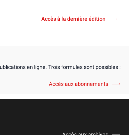
Accès à la dernière édition
publications en ligne. Trois formules sont possibles :
Accès aux abonnements
Accès aux archives