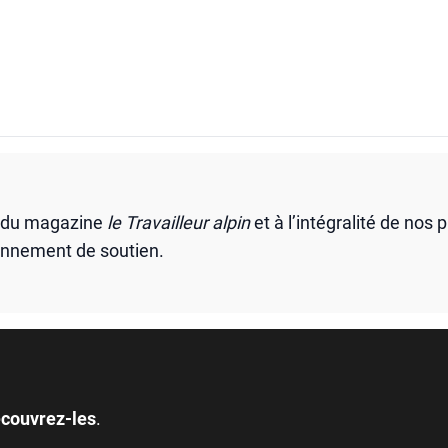
s du magazine
le Travailleur alpin
et à l’intégralité de nos 
onnement de soutien.
couvrez-les
.