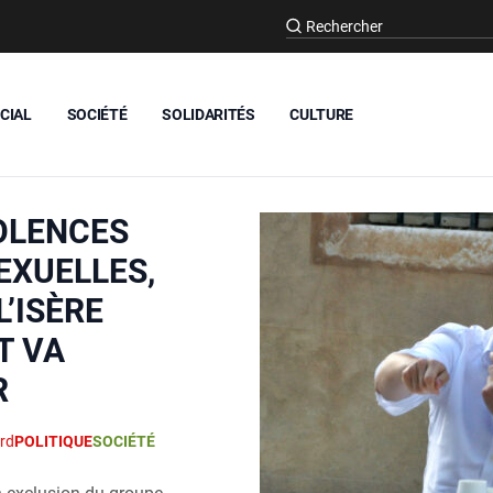
CIAL
SOCIÉTÉ
SOLIDARITÉS
CULTURE
OLENCES
EXUELLES,
L’ISÈRE
T VA
R
rd
POLITIQUE
SOCIÉTÉ