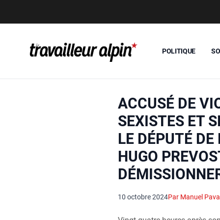
POLITIQUE
SO
ACCUSÉ DE VI
SEXISTES ET S
LE DÉPUTÉ DE 
HUGO PREVOS
DÉMISSIONNE
10 octobre 2024
Par Manuel Pava