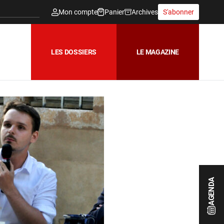
Mon compte
Panier
Archives
S'abonner
LES DOSSIERS
LE MAGAZINE
AGENDA