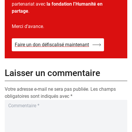
partenariat avec
la fondation l’Humanité en
partage
.
Merci d’avance.
Faire un don défiscalisé maintenant
Laisser un commentaire
Votre adresse e-mail ne sera pas publiée.
Les champs
obligatoires sont indiqués avec
*