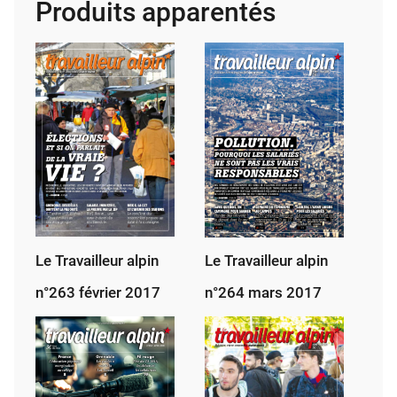
Produits apparentés
n°267
juin
2017
Le Travailleur alpin
Le Travailleur alpin
n°263 février 2017
n°264 mars 2017