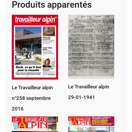
Produits apparentés
avril
1942
Le Travailleur alpin
Le Travailleur alpin
29-01-1941
n°258 septembre
2016