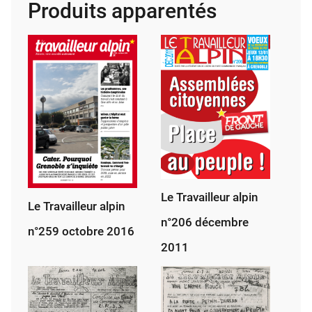
Produits apparentés
6
juin
1968
Le Travailleur alpin
Le Travailleur alpin
n°206 décembre
n°259 octobre 2016
2011