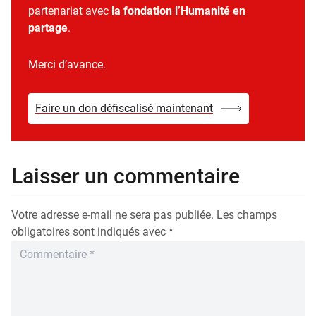
partenariat avec
la fondation l’Humanité en
partage
.
Merci d’avance.
Faire un don défiscalisé maintenant
Laisser un commentaire
Votre adresse e-mail ne sera pas publiée.
Les champs
obligatoires sont indiqués avec
*