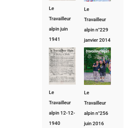
16-
Le
Le
09-
Travailleur
1944
Travailleur
alpin juin
alpin n°229
1941
janvier 2014
Le
Le
Travailleur
Travailleur
alpin 12-12-
alpin n°256
1940
juin 2016