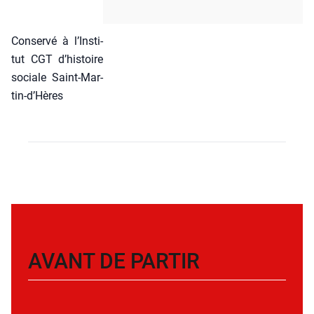
Conser­vé à l’Ins­ti­
tut CGT d’his­toire
sociale Saint-Mar­
tin‑d’Hères
AVANT DE PARTIR