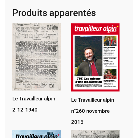
alpin,
Produits apparentés
avril
2022
Le Travailleur alpin
Le Travailleur alpin
2-12-1940
n°260 novembre
2016