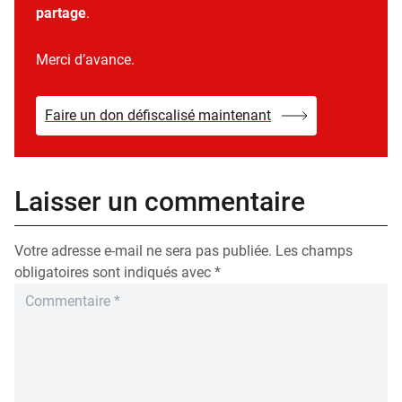
partage
.
Merci d’avance.
Faire un don défiscalisé maintenant
Laisser un commentaire
Votre adresse e-mail ne sera pas publiée.
Les champs
obligatoires sont indiqués avec
*