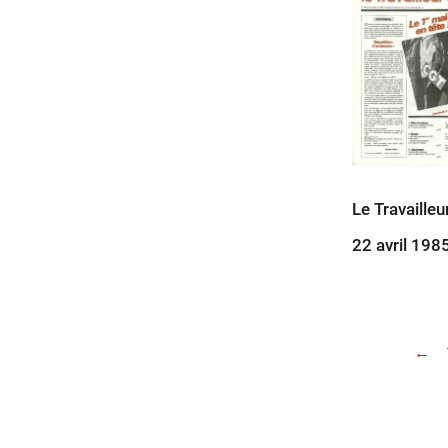
Le Travailleu
22 avril 198
←