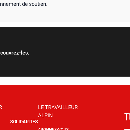
onnement de soutien.
couvrez-les
.
R
LE TRAVAILLEUR
ALPIN
SOLIDARITÉS
ABONNEZ-VOUS