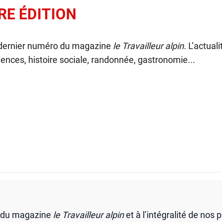
RE ÉDITION
 dernier numéro du magazine
le Travailleur alpin
. L’actual
ences, histoire sociale, randonnée, gastronomie...
s du magazine
le Travailleur alpin
et à l’intégralité de nos 