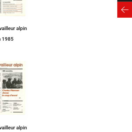
vailleur alpin
n 1985
vailleur alpin