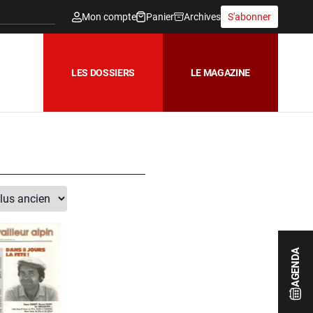
Mon compte
Panier
Archives
S'abonner
LES DOSSIERS
LE MAGAZINE
AGENDA