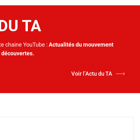
 DU TA
e chaine YouTube :
Actualités du mouvement
t découvertes.
Voir l’Actu du TA